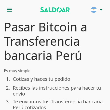
menu
arrow_drop_down
Pasar Bitcoin a
Transferencia
bancaria Perú
Es muy simple
1.
Cotizas y haces tu pedido
done
2.
Recibes las instrucciones para hacer tu
done
envío
3.
Te enviamos tus Transferencia bancaria
done
Perú cotizados