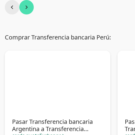
chevron_left
chevron_right
Comprar Transferencia bancaria Perú:
Pasar Transferencia bancaria
Pas
Argentina a Transferencia
Tra