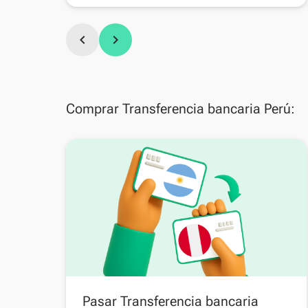
chevron_left
chevron_right
Comprar Transferencia bancaria Perú:
Pasar Transferencia bancaria