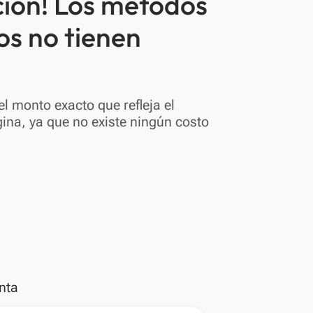
ción! Los métodos
os no tienen
l monto exacto que refleja el
ina, ya que no existe ningún costo
nta