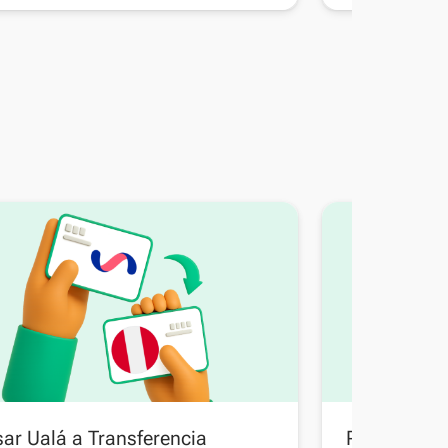
ar Ualá a Transferencia
Pasar Trans