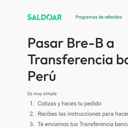
Programas de referidos
Pasar Bre-B a
Transferencia b
Perú
Es muy simple
done
1.
Cotizas y haces tu pedido
done
2.
Recibes las instrucciones para hacer
done
3.
Te enviamos tus Transferencia banc