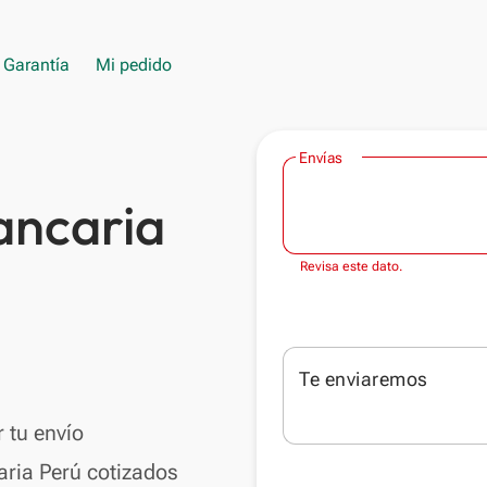
Garantía
Mi pedido
Envías
ancaria
Revisa este dato.
Te enviaremos
 tu envío
aria Perú cotizados