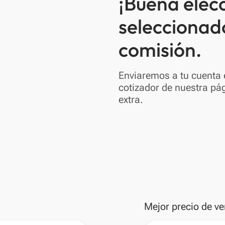
¡Buena elec
seleccionad
comisión.
Enviaremos a tu cuenta e
cotizador de nuestra pág
extra.
Mejor precio de ve