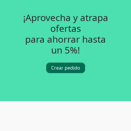
¡Aprovecha y atrapa
ofertas
para ahorrar hasta
un 5%!
Crear pedido