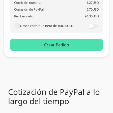
Comisión nuestra
-
1.27
USD
Comisión de PayPal
-
5.70
USD
Recibes neto
94.30
USD
Deseo recibir un neto de
100.00
USD
Crear Pedido
Cotización de PayPal a lo
largo del tiempo