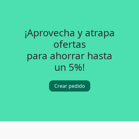
¡Aprovecha y atrapa
ofertas
para ahorrar hasta
un 5%!
Crear pedido