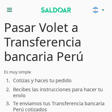
menu
arrow_drop_down
Pasar Volet a
Transferencia
bancaria Perú
Es muy simple
1.
Cotizas y haces tu pedido
done
2.
Recibes las instrucciones para hacer tu
done
envío
3.
Te enviamos tus Transferencia bancaria
done
Perú cotizados