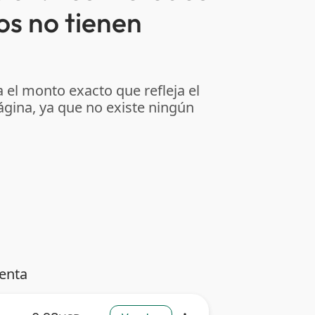
os no tienen
 el monto exacto que refleja el
ágina, ya que no existe ningún
venta