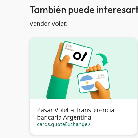
También puede interesart
Vender Volet:
Pasar Volet a Transferencia
bancaria Argentina
cards.quoteExchange
arrow_forward_ios