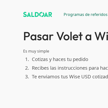
Programas de referidos
Pasar Volet a W
Es muy simple
1.
Cotizas y haces tu pedido
done
2.
Recibes las instrucciones para hac
done
3.
Te enviamos tus Wise USD cotiza
done