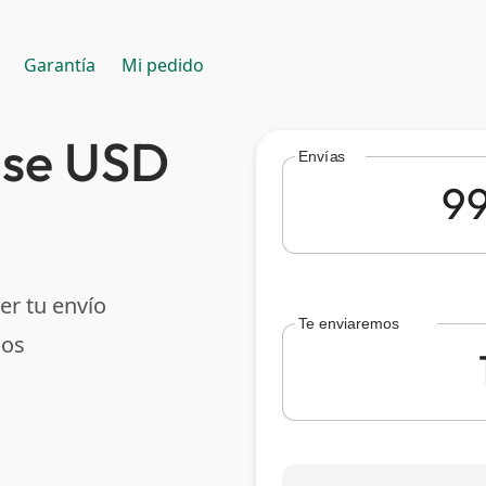
Garantía
Mi pedido
ise USD
Envías
er tu envío
Te enviaremos
dos