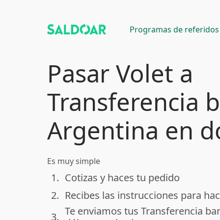
Programas de referidos
Pasar Volet a
Transferencia 
Argentina en d
Es muy simple
1.
Cotizas y haces tu pedido
done
2.
Recibes las instrucciones para hac
done
Te enviamos tus Transferencia ba
3.
done