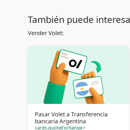
También puede interesa
Vender Volet:
Pasar Volet a Transferencia
bancaria Argentina
cards.quoteExchange
arrow_forward_ios