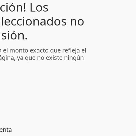
ción! Los
leccionados no
sión.
 el monto exacto que refleja el
ágina, ya que no existe ningún
venta