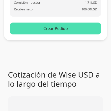
Comisión nuestra
-
1.71
USD
Recibes neto
100.00
USD
Crear Pedido
Cotización de Wise USD a
lo largo del tiempo