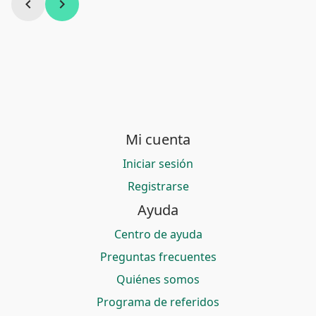
chevron_left
chevron_right
Mi cuenta
Iniciar sesión
Registrarse
Ayuda
Centro de ayuda
Preguntas frecuentes
Quiénes somos
Programa de referidos