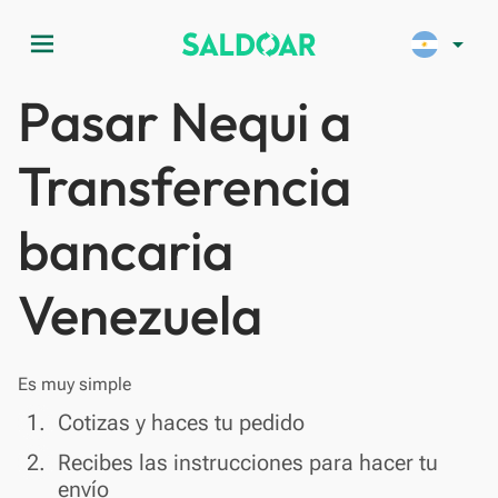
menu
arrow_drop_down
Pasar Nequi a
Transferencia
bancaria
Venezuela
Es muy simple
done
1.
Cotizas y haces tu pedido
done
2.
Recibes las instrucciones para hacer tu
envío