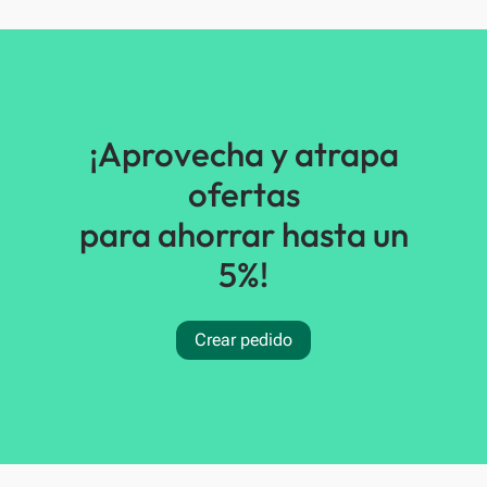
¡Aprovecha y atrapa
ofertas
para ahorrar hasta un
5%!
Crear pedido