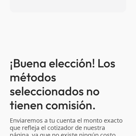
¡Buena elección! Los
métodos
seleccionados no
tienen comisión.
Enviaremos a tu cuenta el monto exacto
que refleja el cotizador de nuestra
página, ya que no existe ningún costo