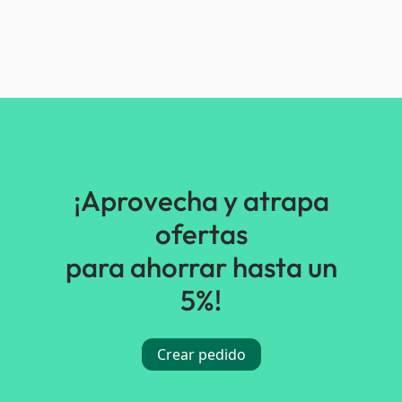
¡Aprovecha y atrapa
ofertas
para ahorrar hasta un
5%!
Crear pedido