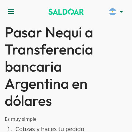
menu
arrow_drop_down
Pasar Nequi a
Transferencia
bancaria
Argentina en
dólares
Es muy simple
1.
Cotizas y haces tu pedido
done