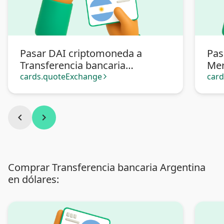
Pasar DAI criptomoneda a
Pas
Transferencia bancaria
Mer
Argentina
cards.quoteExchange
car
arrow_forward_ios
chevron_left
chevron_right
Comprar Transferencia bancaria Argentina
en dólares: