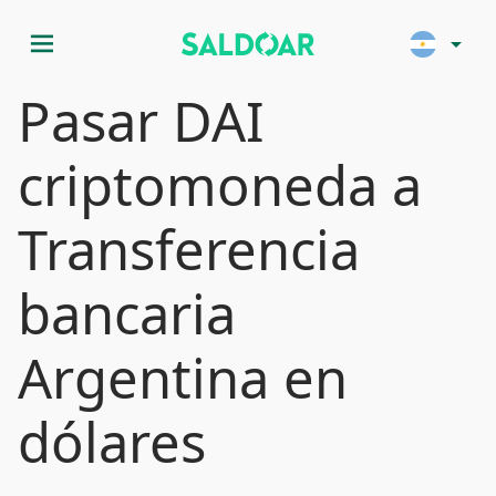
menu
arrow_drop_down
Pasar DAI
criptomoneda a
Transferencia
bancaria
Argentina en
dólares