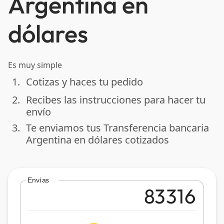
Argentina en
dólares
Es muy simple
1.
Cotizas y haces tu pedido
done
2.
Recibes las instrucciones para hacer tu
done
envío
3.
Te enviamos tus Transferencia bancaria
done
Argentina en dólares cotizados
Envías