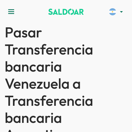
menu
arrow_drop_down
Pasar
Transferencia
bancaria
Venezuela a
Transferencia
bancaria