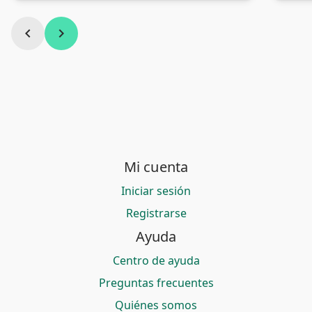
chevron_left
chevron_right
Mi cuenta
Iniciar sesión
Registrarse
Ayuda
Centro de ayuda
Preguntas frecuentes
Quiénes somos