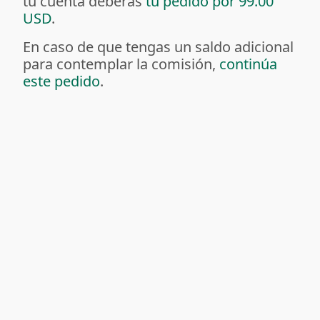
tu cuenta deberás
tu pedido por 99.00
USD
.
En caso de que tengas un saldo adicional
para contemplar la comisión,
continúa
este pedido
.