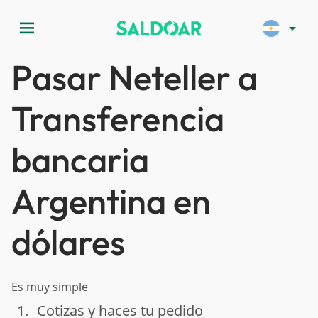
menu
arrow_drop_down
Pasar Neteller a
Transferencia
bancaria
Argentina en
dólares
Es muy simple
1.
Cotizas y haces tu pedido
done