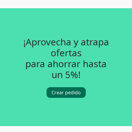
¡Aprovecha y atrapa
ofertas
para ahorrar hasta
un 5%!
Crear pedido