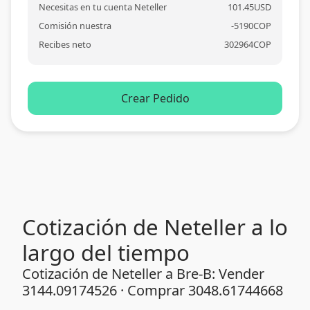
Necesitas en tu cuenta Neteller
101.45
USD
Comisión nuestra
-
5190
COP
Recibes neto
302964
COP
Crear Pedido
Cotización de Neteller a lo
largo del tiempo
Cotización de Neteller a Bre-B: Vender
3144.09174526 · Comprar 3048.61744668