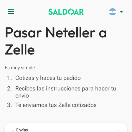
menu
arrow_drop_down
Pasar Neteller a
Zelle
Es muy simple
done
1.
Cotizas y haces tu pedido
done
2.
Recibes las instrucciones para hacer tu
envío
done
3.
Te enviamos tus Zelle cotizados
Envías