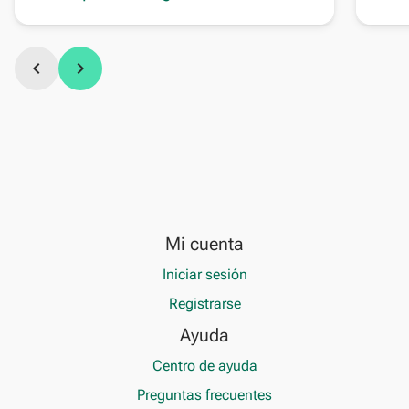
chevron_left
chevron_right
Mi cuenta
Iniciar sesión
Registrarse
Ayuda
Centro de ayuda
Preguntas frecuentes