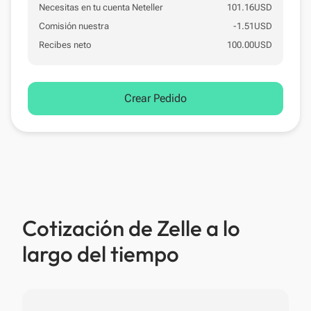
Necesitas en tu cuenta Neteller
101.16
USD
Comisión nuestra
-
1.51
USD
Recibes neto
100.00
USD
Crear Pedido
Cotización de Zelle a lo
largo del tiempo