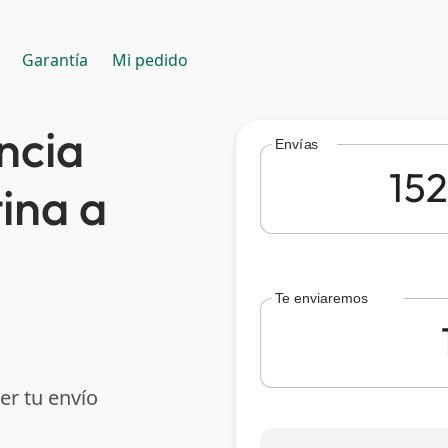
Garantía
Mi pedido
ncia
Envías
ina a
Te enviaremos
er tu envío