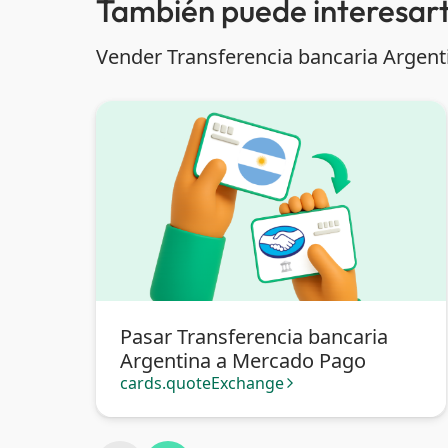
También puede interesart
Vender Transferencia bancaria Argent
Pasar Transferencia bancaria
Argentina a Mercado Pago
cards.quoteExchange
arrow_forward_ios