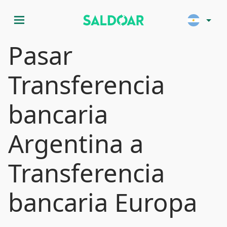
menu
arrow_drop_down
Pasar
Transferencia
bancaria
Argentina a
Transferencia
bancaria Europa