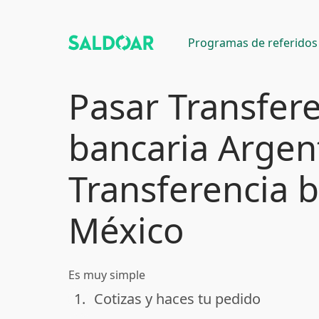
Programas de referidos
Pasar Transfer
bancaria Argen
Transferencia 
México
Es muy simple
1.
Cotizas y haces tu pedido
done