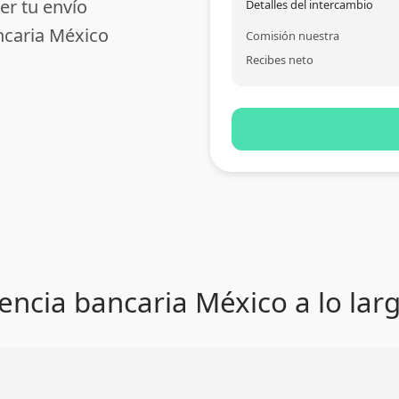
er tu envío
Detalles del intercambio
ncaria México
Comisión nuestra
Recibes neto
encia bancaria México a lo lar