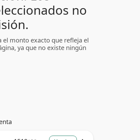
leccionados no
sión.
 el monto exacto que refleja el
ágina, ya que no existe ningún
enta