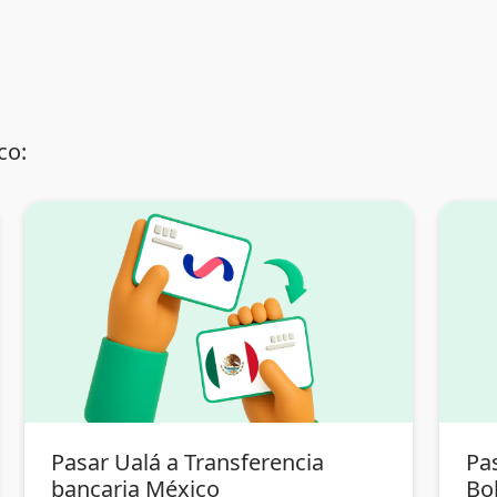
co:
Pasar Ualá a Transferencia
Pa
bancaria México
Bol