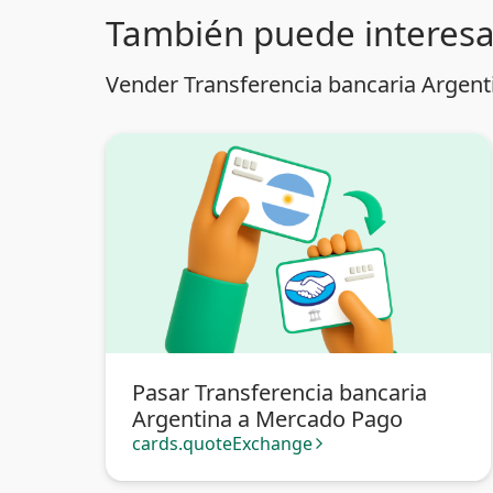
También puede interesa
Vender Transferencia bancaria Argent
Pasar Transferencia bancaria
Argentina a Mercado Pago
cards.quoteExchange
arrow_forward_ios