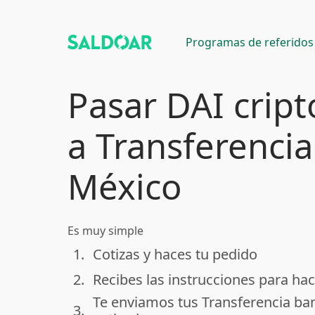
Programas de referidos
Pasar DAI cri
a Transferencia
México
Es muy simple
1.
Cotizas y haces tu pedido
done
2.
Recibes las instrucciones para hac
done
Te enviamos tus Transferencia ba
3.
done