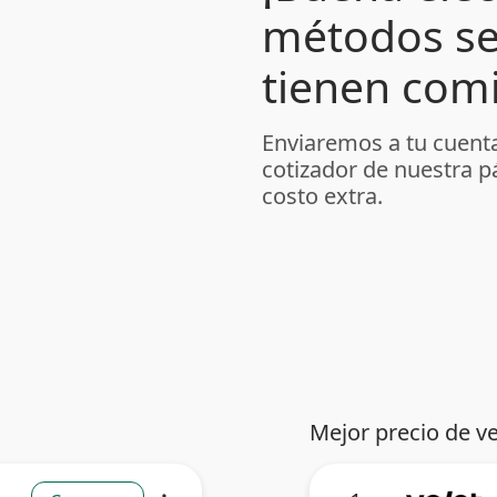
métodos se
tienen comi
Enviaremos a tu cuenta
cotizador de nuestra p
costo extra.
Mejor precio de v