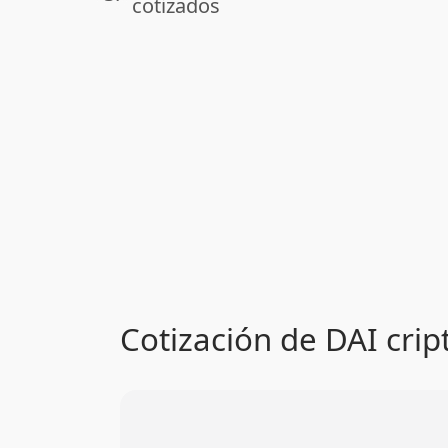
cotizados
Cotización de DAI cri