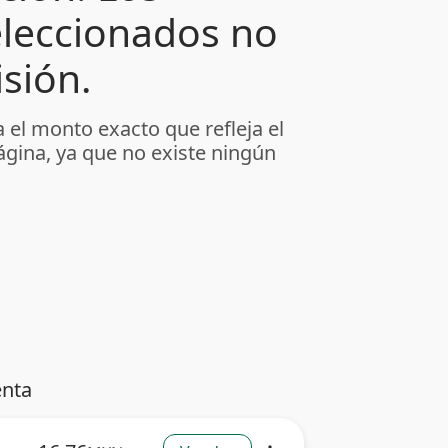
leccionados no
sión.
 el monto exacto que refleja el
ágina, ya que no existe ningún
enta