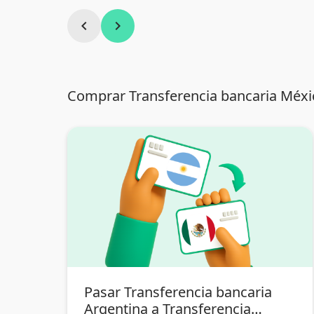
chevron_left
chevron_right
Comprar Transferencia bancaria Méxi
Pasar Transferencia bancaria
Argentina a Transferencia