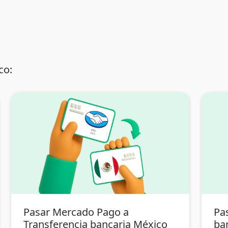
co:
Pasar Mercado Pago a
Pa
Transferencia bancaria México
ba