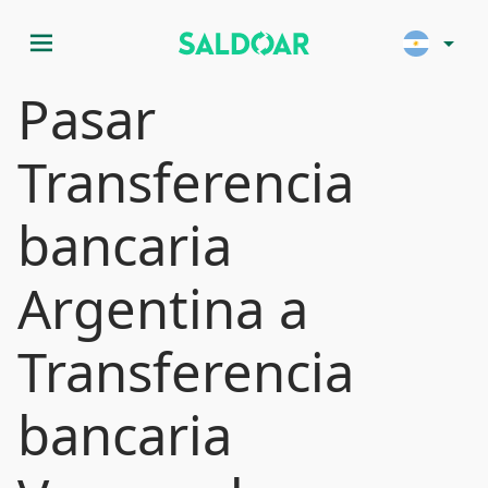
menu
arrow_drop_down
Pasar
Transferencia
bancaria
Argentina a
Transferencia
bancaria