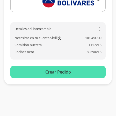
expand_more
Detalles del intercambio
unfold_more
Necesitas en tu cuenta Skrill
101.45
USD
information_outl
Comisión nuestra
-
1117
VES
Recibes neto
80690
VES
Crear Pedido