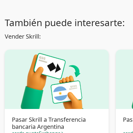
También puede interesarte:
Vender Skrill:
Pasar Skrill a Transferencia
Pas
bancaria Argentina