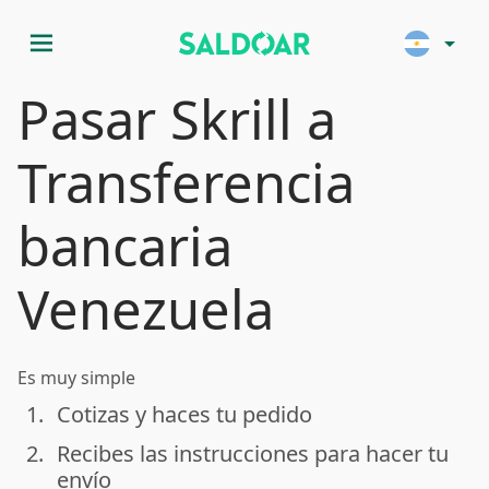
menu
arrow_drop_down
Pasar Skrill a
Transferencia
bancaria
Venezuela
Es muy simple
1.
Cotizas y haces tu pedido
done
2.
Recibes las instrucciones para hacer tu
done
envío