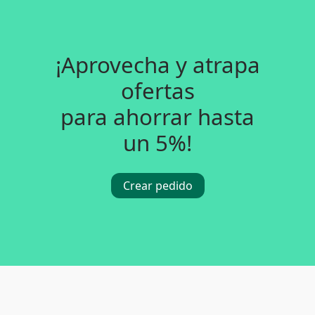
¡Aprovecha y atrapa
ofertas
para ahorrar hasta
un 5%!
Crear pedido