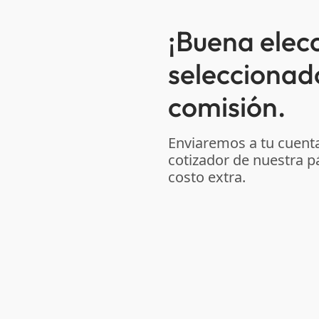
¡Buena elec
seleccionad
comisión.
Enviaremos a tu cuenta
cotizador de nuestra p
costo extra.