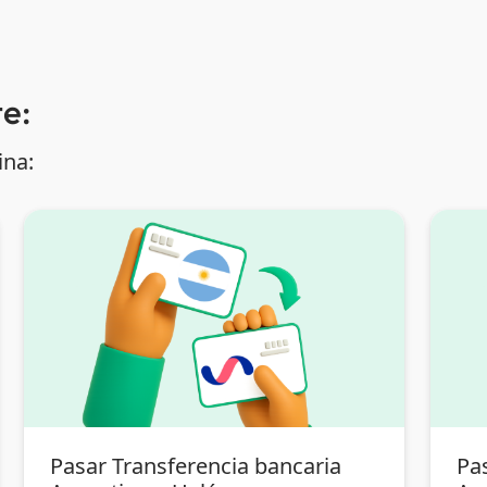
e:
ina:
Pasar Transferencia bancaria
Pa