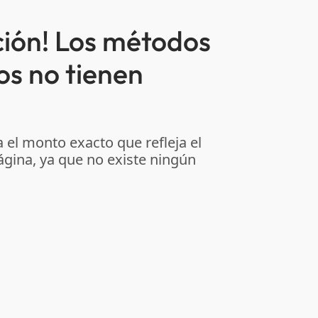
ción! Los métodos
os no tienen
 el monto exacto que refleja el
ágina, ya que no existe ningún