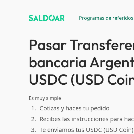
Programas de referidos
Pasar Transfere
bancaria Argent
USDC (USD Coin
Es muy simple
1.
Cotizas y haces tu pedido
done
2.
Recibes las instrucciones para hac
done
3.
Te enviamos tus USDC (USD Coin)
done