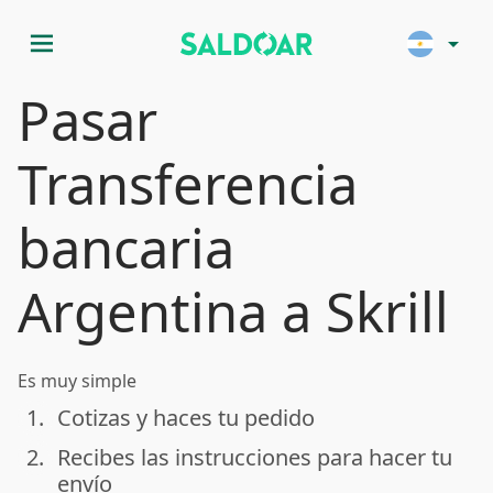
menu
arrow_drop_down
Pasar
Transferencia
bancaria
Argentina a Skrill
Es muy simple
1.
Cotizas y haces tu pedido
done
2.
Recibes las instrucciones para hacer tu
done
envío