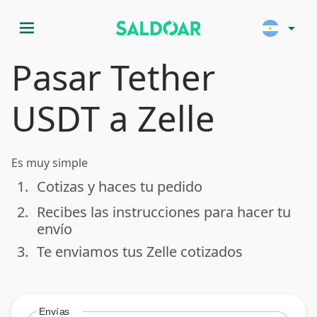
menu
arrow_drop_down
Pasar Tether
USDT a Zelle
Es muy simple
1.
Cotizas y haces tu pedido
done
2.
Recibes las instrucciones para hacer tu
done
envío
3.
Te enviamos tus Zelle cotizados
done
Envías