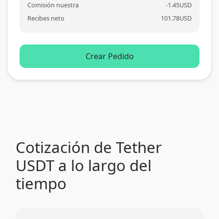
Comisión nuestra
-
1.45
USD
Recibes neto
101.78
USD
Crear Pedido
Cotización de Tether
USDT a lo largo del
tiempo