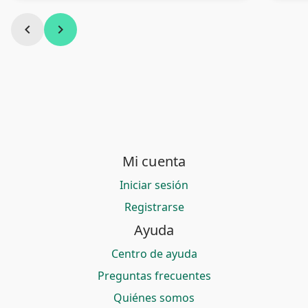
chevron_left
chevron_right
Mi cuenta
Iniciar sesión
Registrarse
Ayuda
Centro de ayuda
Preguntas frecuentes
Quiénes somos