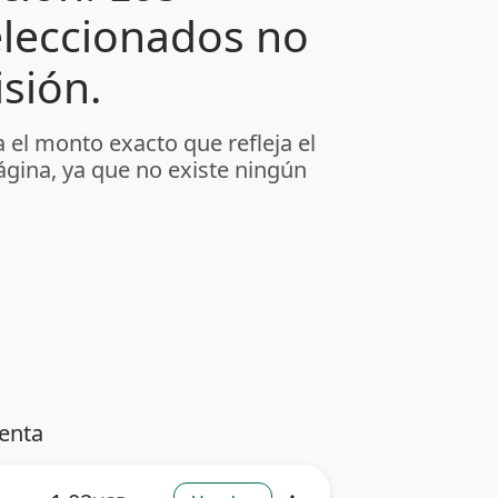
leccionados no
sión.
 el monto exacto que refleja el
ágina, ya que no existe ningún
venta