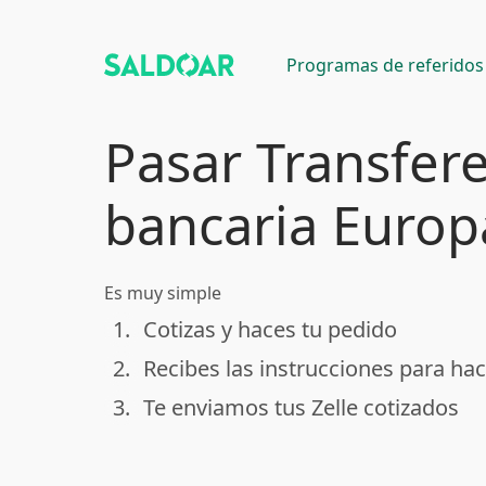
Programas de referidos
Pasar Transfer
bancaria Europa
Es muy simple
1.
Cotizas y haces tu pedido
done
2.
Recibes las instrucciones para hac
done
3.
Te enviamos tus Zelle cotizados
done