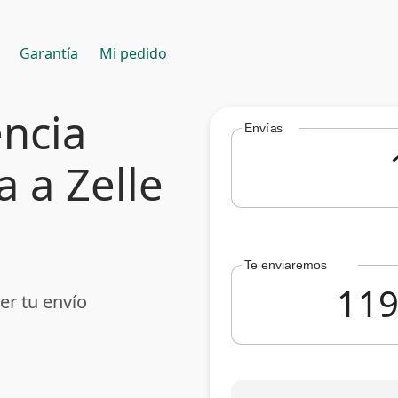
Garantía
Mi pedido
encia
Envías
 a Zelle
Te enviaremos
er tu envío