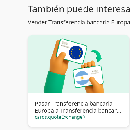
También puede interesa
Vender Transferencia bancaria Europa
Pasar Transferencia bancaria
Europa a Transferencia bancaria
Argentina
cards.quoteExchange
arrow_forward_ios