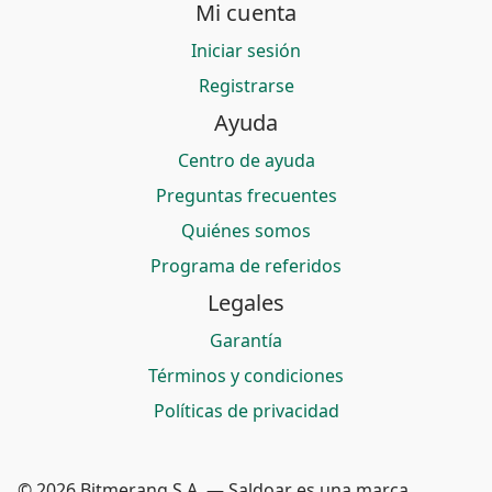
Mi cuenta
Iniciar sesión
Registrarse
Ayuda
Centro de ayuda
Preguntas frecuentes
Quiénes somos
Programa de referidos
Legales
Garantía
Términos y condiciones
Políticas de privacidad
© 2026 Bitmerang S.A. — Saldoar es una marca