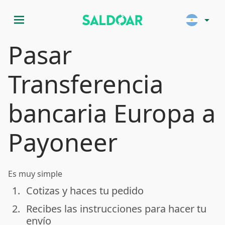
menu
arrow_drop_down
Pasar
Transferencia
bancaria Europa a
Payoneer
Es muy simple
1.
Cotizas y haces tu pedido
done
2.
Recibes las instrucciones para hacer tu
done
envío