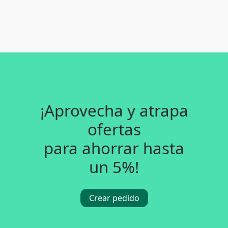
¡Aprovecha y atrapa
ofertas
para ahorrar hasta
un 5%!
Crear pedido