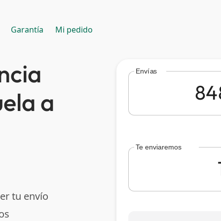
Garantía
Mi pedido
ncia
Envías
ela a
Te enviaremos
er tu envío
os