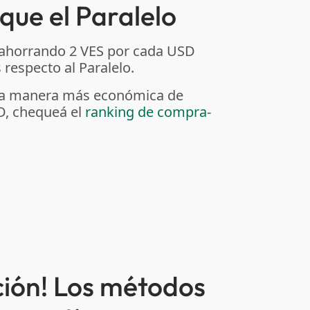
que el Paralelo
 ahorrando 2 VES por cada USD
respecto al Paralelo.
r la manera más económica de
D, chequeá el
ranking de compra-
ción! Los métodos