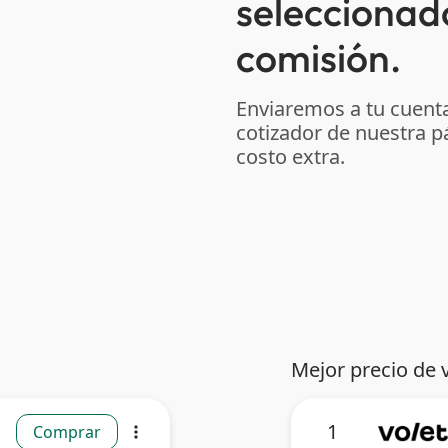
seleccionad
comisión.
Enviaremos a tu cuenta
cotizador de nuestra p
costo extra.
Mejor precio de 
1
Comprar
more_vert