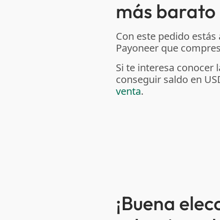
más barato 
Con este pedido estás
Payoneer que compres 
Si te interesa conoce
conseguir saldo en US
venta
.
¡Buena elec