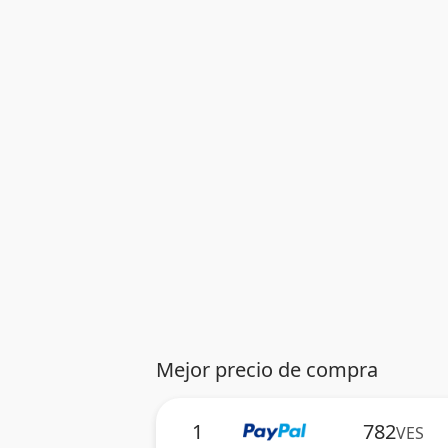
Mejor precio de compra
1
782
VES