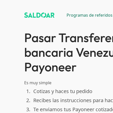
Programas de referidos
Pasar Transfere
bancaria Venezu
Payoneer
Es muy simple
1.
Cotizas y haces tu pedido
done
2.
Recibes las instrucciones para hac
done
3.
Te enviamos tus Payoneer cotizad
done