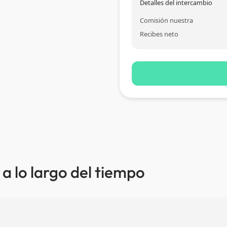
Detalles del intercambio
Comisión nuestra
Recibes neto
a lo largo del tiempo