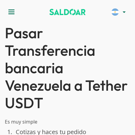
menu
arrow_drop_down
Pasar
Transferencia
bancaria
Venezuela a Tether
USDT
Es muy simple
1.
Cotizas y haces tu pedido
done