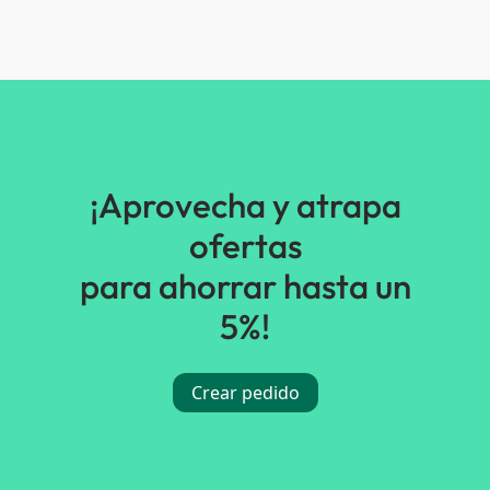
¡Aprovecha y atrapa
ofertas
para ahorrar hasta un
5%!
Crear pedido