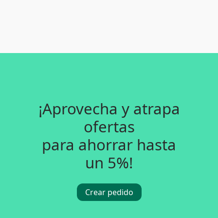
¡Aprovecha y atrapa
ofertas
para ahorrar hasta
un 5%!
Crear pedido