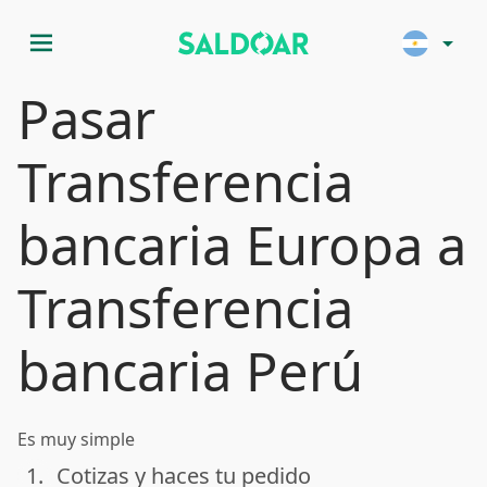
menu
arrow_drop_down
Pasar
Transferencia
bancaria Europa a
Transferencia
bancaria Perú
Es muy simple
1.
Cotizas y haces tu pedido
done