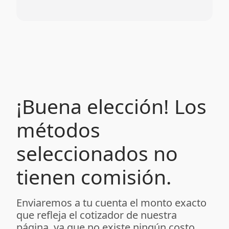
¡Buena elección! Los
métodos
seleccionados no
tienen comisión.
Enviaremos a tu cuenta el monto exacto
que refleja el cotizador de nuestra
página, ya que no existe ningún costo