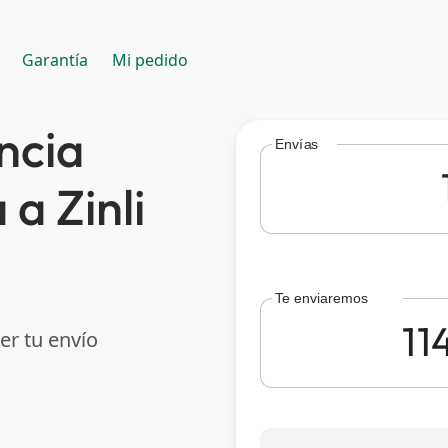
Garantía
Mi pedido
ncia
Envías
a Zinli
Te enviaremos
er tu envío