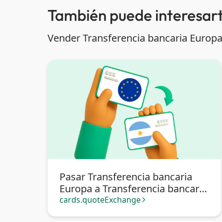
También puede interesart
Vender Transferencia bancaria Europa
Pasar Transferencia bancaria
Europa a Transferencia bancaria
Argentina
cards.quoteExchange
arrow_forward_ios