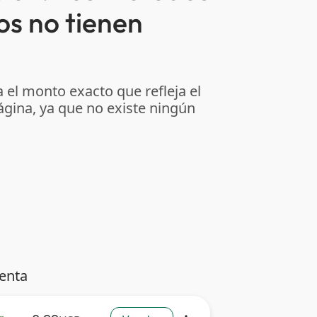
os no tienen
 el monto exacto que refleja el
ágina, ya que no existe ningún
venta