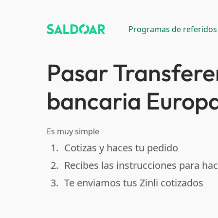
Programas de referidos
Pasar Transfere
bancaria Europa 
Es muy simple
1.
Cotizas y haces tu pedido
done
2.
Recibes las instrucciones para hac
done
3.
Te enviamos tus Zinli cotizados
done