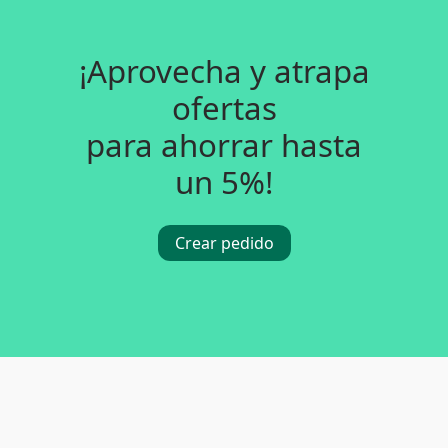
¡Aprovecha y atrapa
ofertas
para ahorrar hasta
un 5%!
Crear pedido