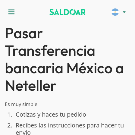
menu
arrow_drop_down
Pasar
Transferencia
bancaria México a
Neteller
Es muy simple
1.
Cotizas y haces tu pedido
done
2.
Recibes las instrucciones para hacer tu
done
envío