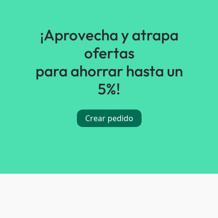
¡Aprovecha y atrapa
ofertas
para ahorrar hasta un
5%!
Crear pedido