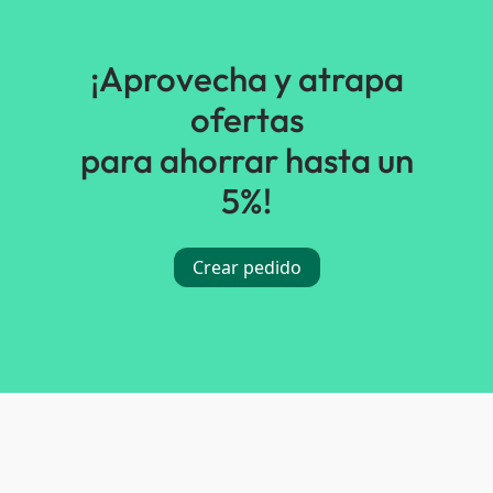
¡Aprovecha y atrapa
ofertas
para ahorrar hasta un
5%!
Crear pedido