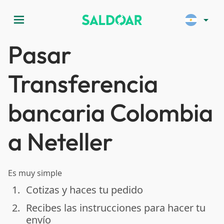
menu
arrow_drop_down
Pasar
Transferencia
bancaria Colombia
a Neteller
Es muy simple
1.
Cotizas y haces tu pedido
done
2.
Recibes las instrucciones para hacer tu
done
envío