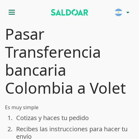
menu
arrow_drop_down
Pasar
Transferencia
bancaria
Colombia a Volet
Es muy simple
1.
Cotizas y haces tu pedido
done
2.
Recibes las instrucciones para hacer tu
done
envío