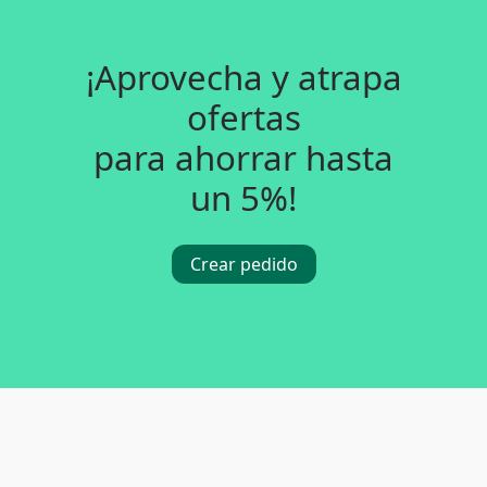
¡Aprovecha y atrapa
ofertas
para ahorrar hasta
un 5%!
Crear pedido