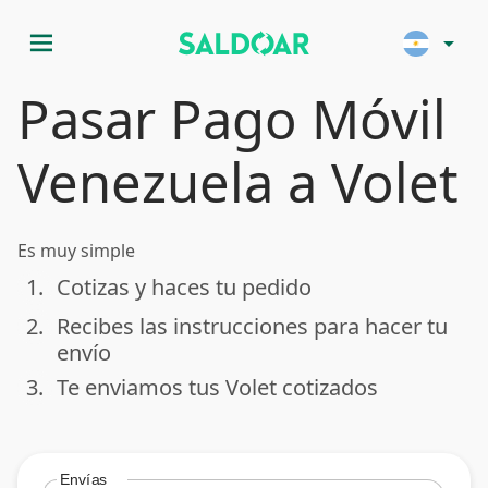
menu
arrow_drop_down
Pasar Pago Móvil
Venezuela a Volet
Es muy simple
1.
Cotizas y haces tu pedido
done
2.
Recibes las instrucciones para hacer tu
done
envío
3.
Te enviamos tus Volet cotizados
done
Envías