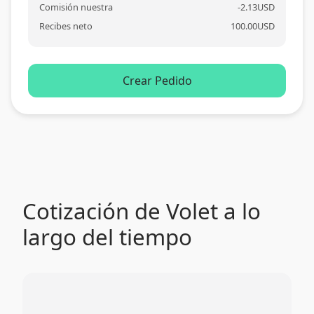
Comisión nuestra
-
2.13
USD
Recibes neto
100.00
USD
Crear Pedido
Cotización de Volet a lo
largo del tiempo