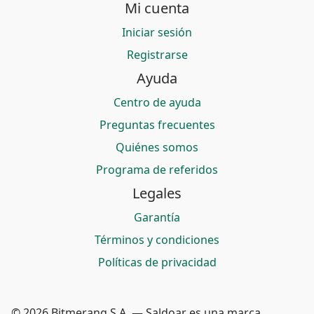
Mi cuenta
Iniciar sesión
Registrarse
Ayuda
Centro de ayuda
Preguntas frecuentes
Quiénes somos
Programa de referidos
Legales
Garantía
Términos y condiciones
Políticas de privacidad
© 2026 Bitmerang S.A. — Saldoar es una marca