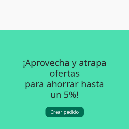
¡Aprovecha y atrapa
ofertas
para ahorrar hasta
un 5%!
Crear pedido