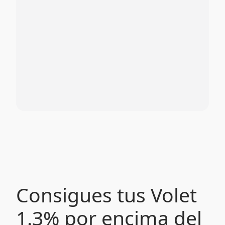
Consigues tus Volet
1.3% por encima del