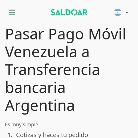
menu
arrow_drop_down
Pasar Pago Móvil
Venezuela a
Transferencia
bancaria
Argentina
Es muy simple
1.
Cotizas y haces tu pedido
done