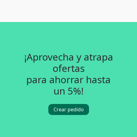
¡Aprovecha y atrapa
ofertas
para ahorrar hasta
un 5%!
Crear pedido