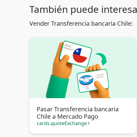
También puede interesa
Vender Transferencia bancaria Chile:
Pasar Transferencia bancaria
Chile a Mercado Pago
cards.quoteExchange
arrow_forward_ios