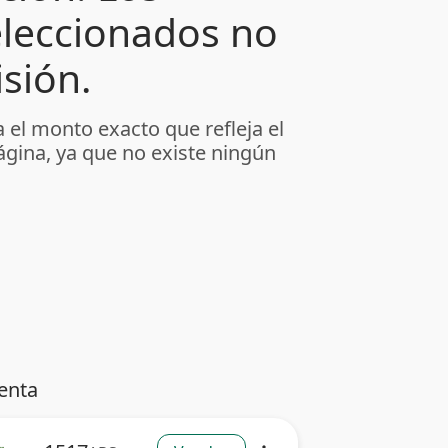
leccionados no
sión.
 el monto exacto que refleja el
ágina, ya que no existe ningún
enta