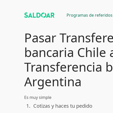
Programas de referidos
Pasar Transfer
bancaria Chile 
Transferencia 
Argentina
Es muy simple
1.
Cotizas y haces tu pedido
done