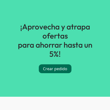
¡Aprovecha y atrapa
ofertas
para ahorrar hasta un
5%!
Crear pedido