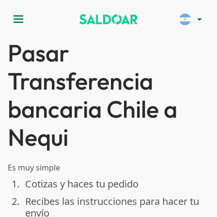
menu
arrow_drop_down
Pasar
Transferencia
bancaria Chile a
Nequi
Es muy simple
1.
Cotizas y haces tu pedido
done
2.
Recibes las instrucciones para hacer tu
done
envío