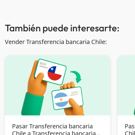
También puede interesarte:
Vender Transferencia bancaria Chile:
Pasar Transferencia bancaria
Pas
Chile a Transferencia bancaria
Chi