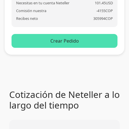
Necesitas en tu cuenta Neteller
101.45
USD
Comisión nuestra
-
4155
COP
Recibes neto
305994
COP
Crear Pedido
Cotización de Neteller a lo
largo del tiempo