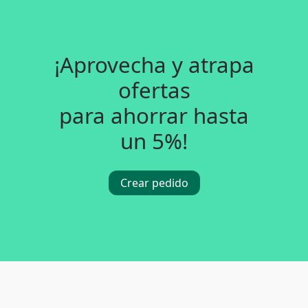
¡Aprovecha y atrapa
ofertas
para ahorrar hasta
un 5%!
Crear pedido