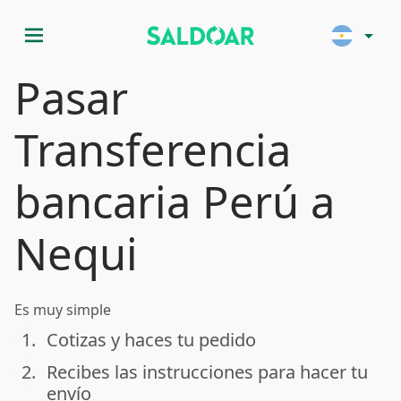
menu
arrow_drop_down
Pasar
Transferencia
bancaria Perú a
Nequi
Es muy simple
1.
Cotizas y haces tu pedido
done
2.
Recibes las instrucciones para hacer tu
done
envío