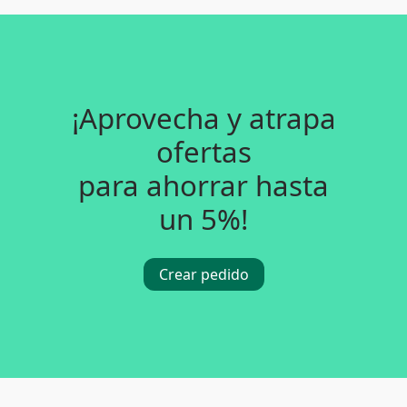
¡Aprovecha y atrapa
ofertas
para ahorrar hasta
un 5%!
Crear pedido