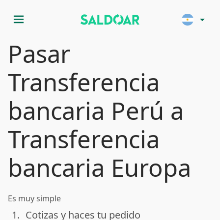
menu
arrow_drop_down
Pasar
Transferencia
bancaria Perú a
Transferencia
bancaria Europa
Es muy simple
1.
Cotizas y haces tu pedido
done