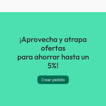
¡Aprovecha y atrapa
ofertas
para ahorrar hasta un
5%!
Crear pedido