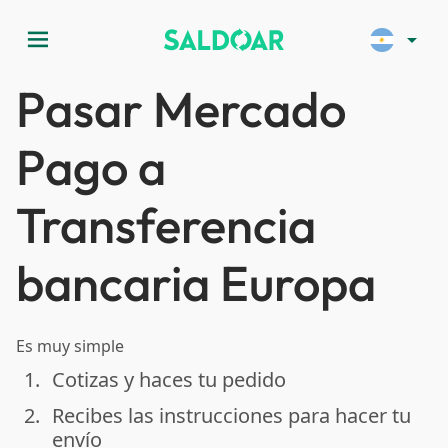
menu
arrow_drop_down
Pasar Mercado
Pago a
Transferencia
bancaria Europa
Es muy simple
1.
Cotizas y haces tu pedido
done
2.
Recibes las instrucciones para hacer tu
done
envío