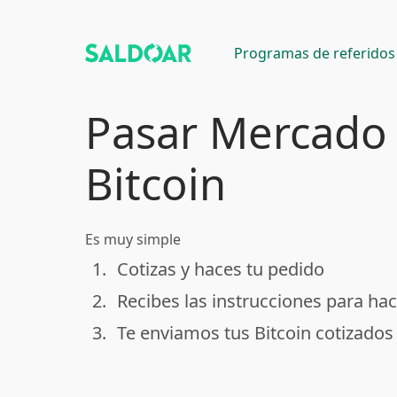
Programas de referidos
Pasar Mercado
Bitcoin
Es muy simple
1.
Cotizas y haces tu pedido
done
2.
Recibes las instrucciones para hac
done
3.
Te enviamos tus Bitcoin cotizados
done