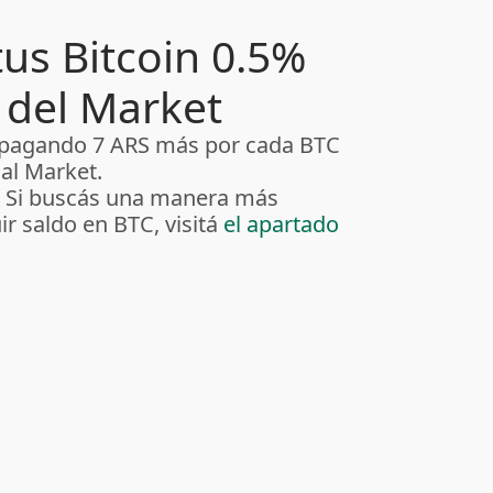
us Bitcoin 0.5%
 del Market
 pagando 7 ARS más por cada BTC
al Market.
. Si buscás una manera más
r saldo en BTC, visitá
el apartado