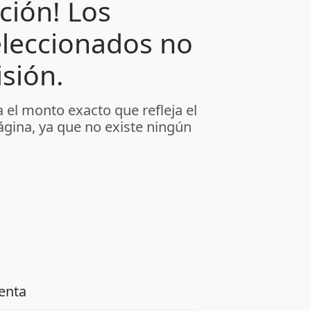
ción! Los
leccionados no
sión.
 el monto exacto que refleja el
ágina, ya que no existe ningún
enta