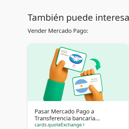
También puede interesa
Vender Mercado Pago:
Pasar Mercado Pago a
Transferencia bancaria
Argentina
cards.quoteExchange
arrow_forward_ios