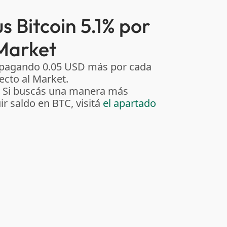
s Bitcoin 5.1% por
Market
 pagando 0.05 USD más por cada
cto al Market.
. Si buscás una manera más
r saldo en BTC, visitá
el apartado