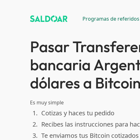
Programas de referidos
Pasar Transfere
bancaria Argent
dólares a Bitcoi
Es muy simple
1.
Cotizas y haces tu pedido
done
2.
Recibes las instrucciones para hac
done
3.
Te enviamos tus Bitcoin cotizados
done