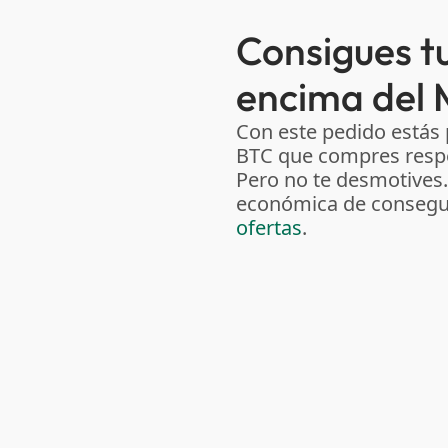
Consigues tu
encima del 
Con este pedido estás
BTC que compres respe
Pero no te desmotives
económica de consegui
ofertas
.