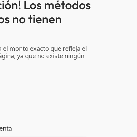
ción! Los métodos
os no tienen
 el monto exacto que refleja el
ágina, ya que no existe ningún
venta