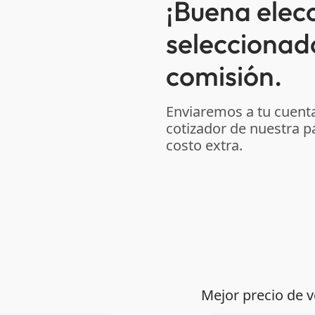
¡Buena elec
seleccionad
comisión.
Enviaremos a tu cuenta
cotizador de nuestra p
costo extra.
Mejor precio de 