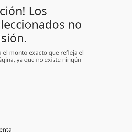
ción! Los
leccionados no
sión.
 el monto exacto que refleja el
ágina, ya que no existe ningún
venta