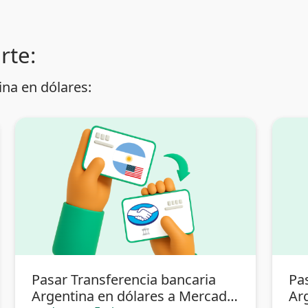
rte:
na en dólares:
Pasar Transferencia bancaria
Pa
Argentina en dólares a Mercado
Ar