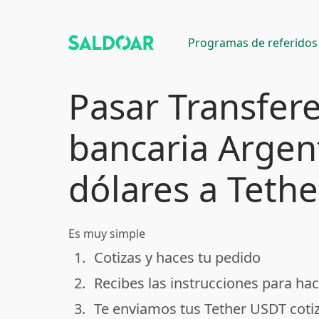
Programas de referidos
Pasar Transfer
bancaria Argen
dólares a Teth
Es muy simple
1.
Cotizas y haces tu pedido
done
2.
Recibes las instrucciones para hac
done
3.
Te enviamos tus Tether USDT coti
done