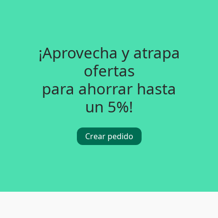
¡Aprovecha y atrapa
ofertas
para ahorrar hasta
un 5%!
Crear pedido