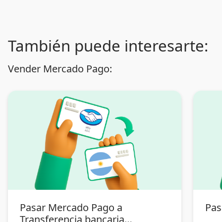
También puede interesarte:
Vender Mercado Pago:
Pasar Mercado Pago a
Pas
Transferencia bancaria