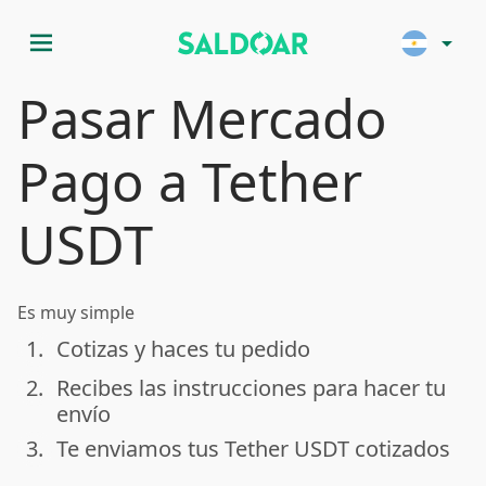
menu
arrow_drop_down
Pasar Mercado
Pago a Tether
USDT
Es muy simple
1.
Cotizas y haces tu pedido
done
2.
Recibes las instrucciones para hacer tu
done
envío
3.
Te enviamos tus Tether USDT cotizados
done