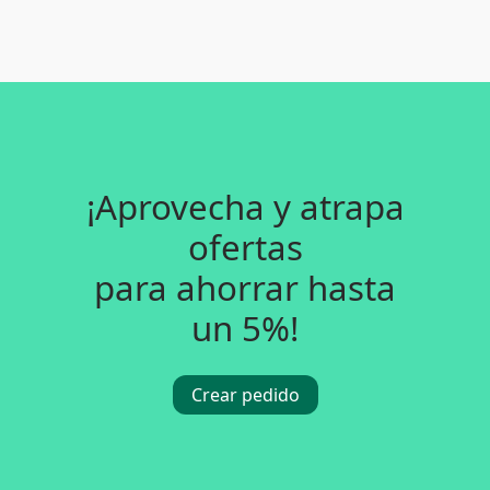
¡Aprovecha y atrapa
ofertas
para ahorrar hasta
un 5%!
Crear pedido