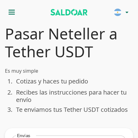
menu
arrow_drop_down
Pasar Neteller a
Tether USDT
Es muy simple
1.
Cotizas y haces tu pedido
done
2.
Recibes las instrucciones para hacer tu
done
envío
3.
Te enviamos tus Tether USDT cotizados
done
Envías