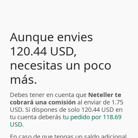
Aunque envies
120.44 USD,
necesitas un poco
más.
Debes tener en cuenta que
Neteller te
cobrará una comisión
al enviar de 1.75
USD. Si dispones de solo 120.44 USD en
tu cuenta deberás
tu pedido por 118.69
USD
.
En caso de que tengas un saldo adicional