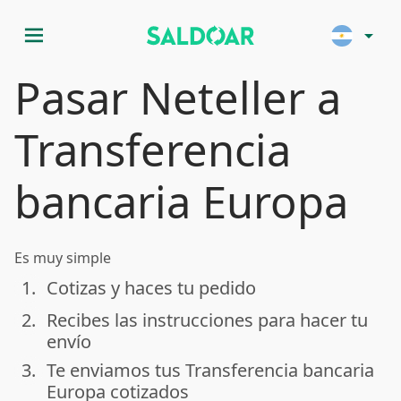
menu
arrow_drop_down
Pasar Neteller a
Transferencia
bancaria Europa
Es muy simple
1.
Cotizas y haces tu pedido
done
2.
Recibes las instrucciones para hacer tu
done
envío
3.
Te enviamos tus Transferencia bancaria
done
Europa cotizados