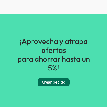
¡Aprovecha y atrapa
ofertas
para ahorrar hasta un
5%!
Crear pedido