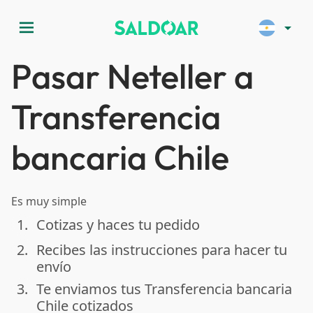
menu
arrow_drop_down
Pasar Neteller a
Transferencia
bancaria Chile
Es muy simple
1.
Cotizas y haces tu pedido
done
2.
Recibes las instrucciones para hacer tu
done
envío
3.
Te enviamos tus Transferencia bancaria
done
Chile cotizados