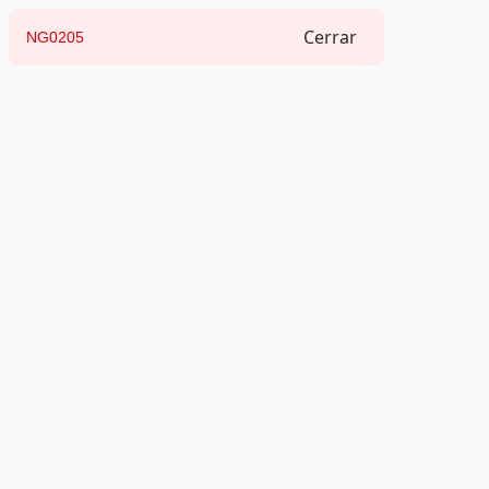
Cerrar
NG0205