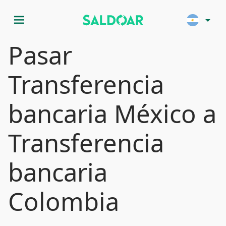
menu
arrow_drop_down
Pasar
Transferencia
bancaria México a
Transferencia
bancaria
Colombia